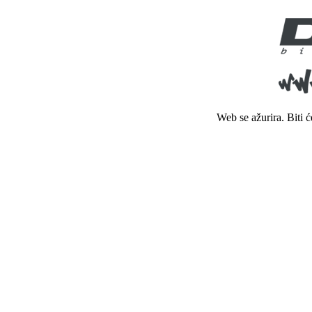
Web se ažurira. Biti 