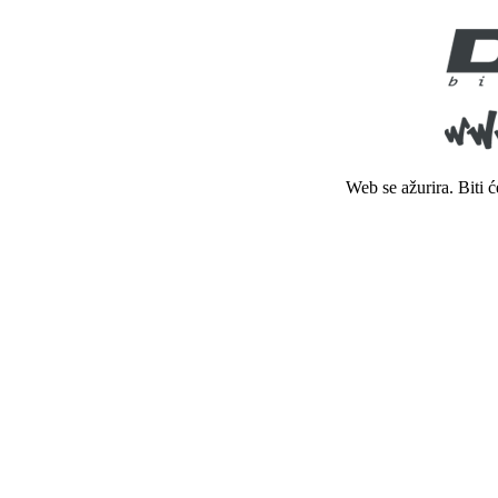
Web se ažurira. Biti 