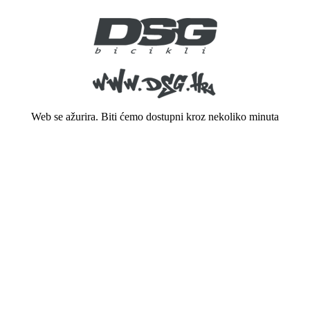
Web se ažurira. Biti ćemo dostupni kroz nekoliko minuta