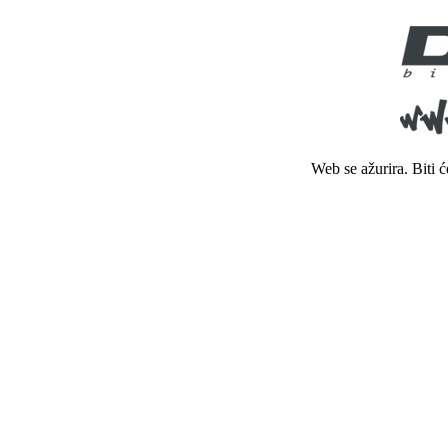
Web se ažurira. Biti 