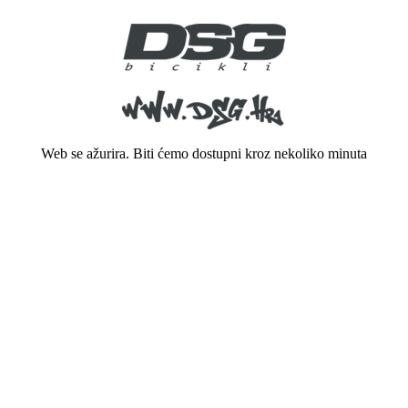
Web se ažurira. Biti ćemo dostupni kroz nekoliko minuta