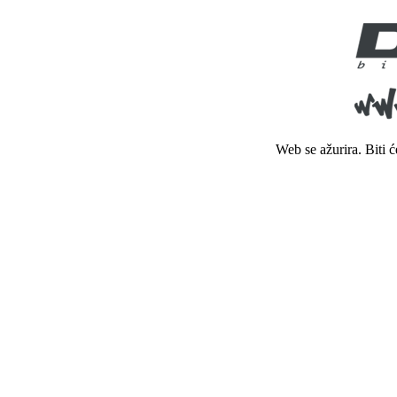
Web se ažurira. Biti 