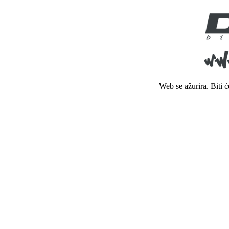
Web se ažurira. Biti 