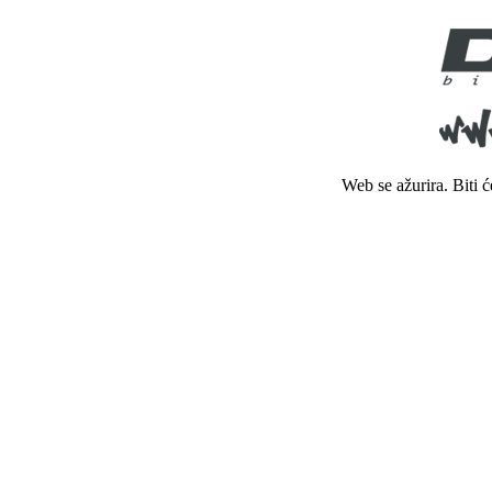
Web se ažurira. Biti 