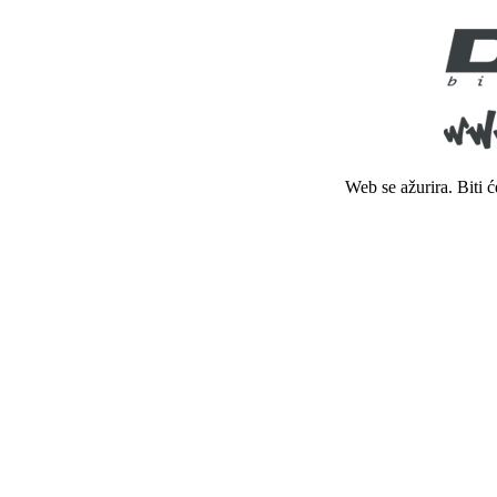
Web se ažurira. Biti 