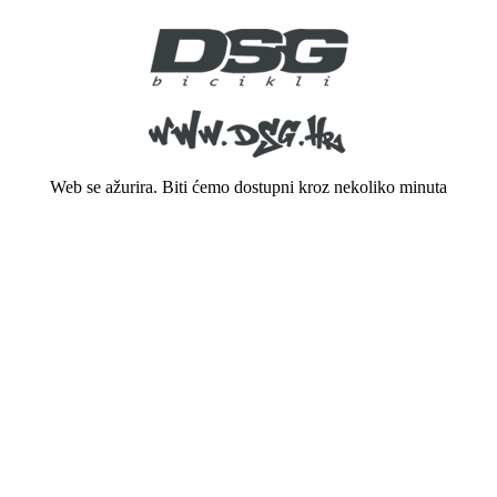
Web se ažurira. Biti ćemo dostupni kroz nekoliko minuta