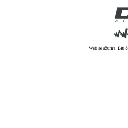
Web se ažurira. Biti 