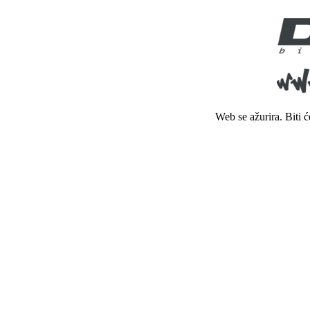
Web se ažurira. Biti 