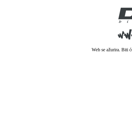
Web se ažurira. Biti 