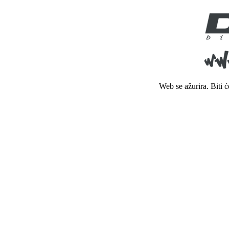
Web se ažurira. Biti 