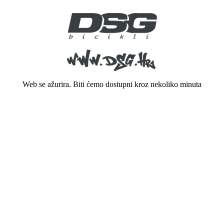
Web se ažurira. Biti ćemo dostupni kroz nekoliko minuta