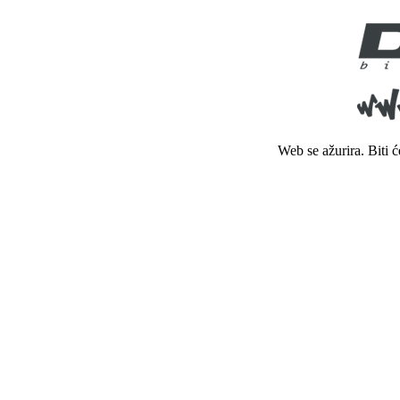
Web se ažurira. Biti 