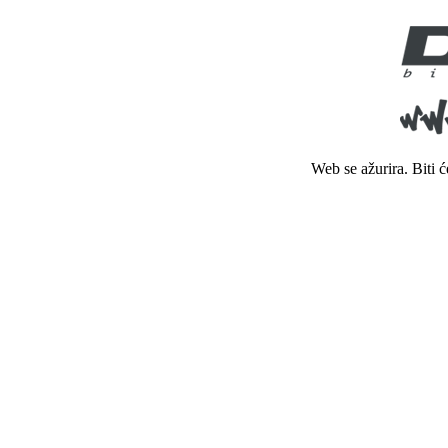
Web se ažurira. Biti 