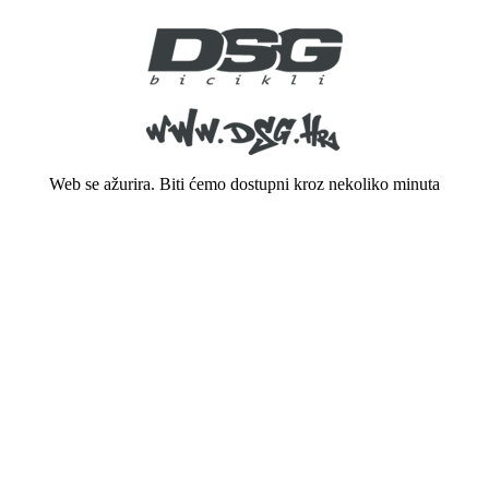
Web se ažurira. Biti ćemo dostupni kroz nekoliko minuta