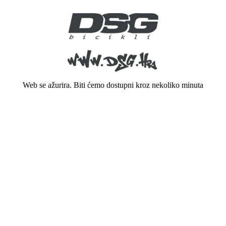
Web se ažurira. Biti ćemo dostupni kroz nekoliko minuta