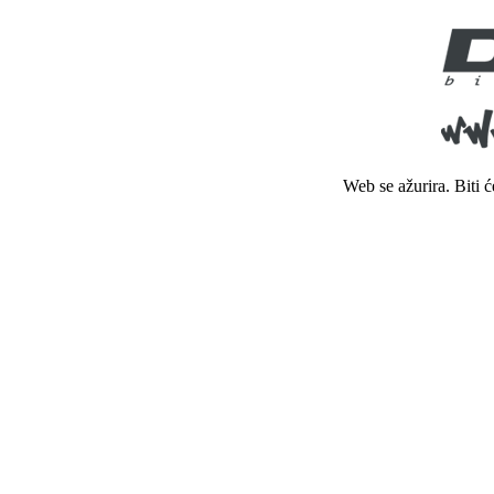
Web se ažurira. Biti 