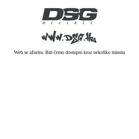
Web se ažurira. Biti ćemo dostupni kroz nekoliko minuta