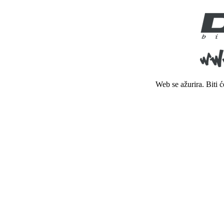
Web se ažurira. Biti 