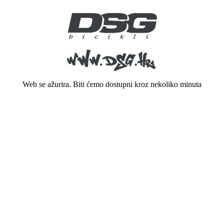
Web se ažurira. Biti ćemo dostupni kroz nekoliko minuta