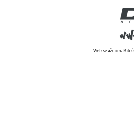
Web se ažurira. Biti 