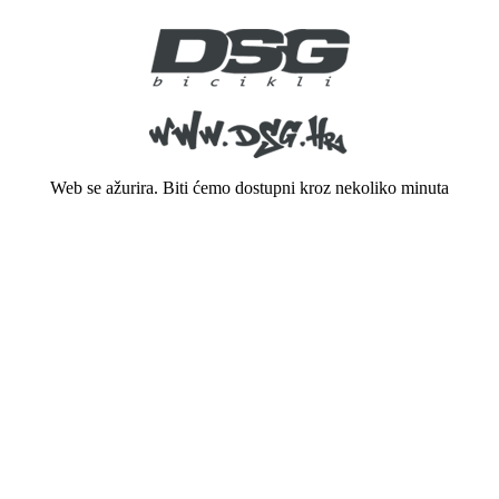
Web se ažurira. Biti ćemo dostupni kroz nekoliko minuta