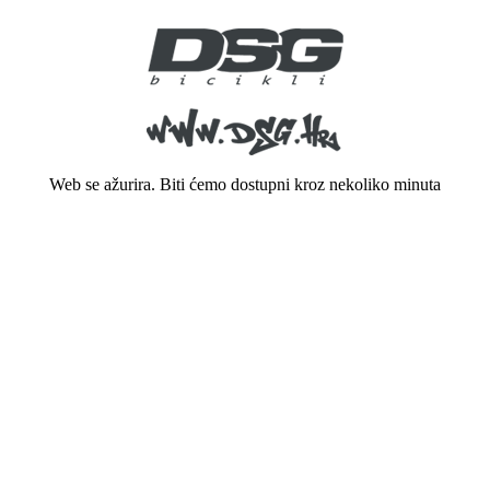
Web se ažurira. Biti ćemo dostupni kroz nekoliko minuta