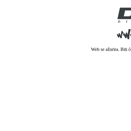
Web se ažurira. Biti 