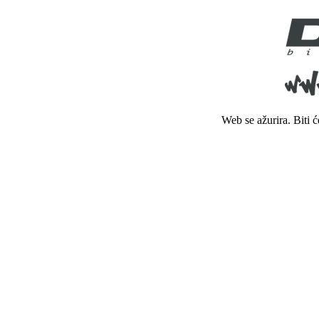
Web se ažurira. Biti 