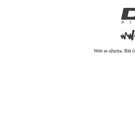
Web se ažurira. Biti 