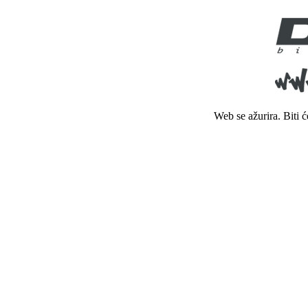
Web se ažurira. Biti 