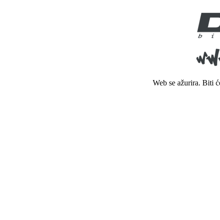
Web se ažurira. Biti 