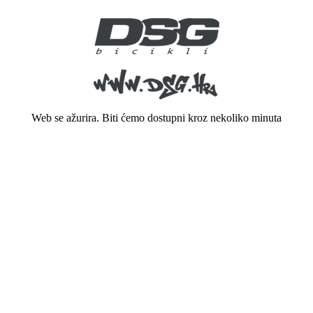
Web se ažurira. Biti ćemo dostupni kroz nekoliko minuta