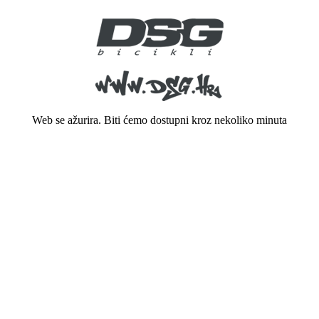
Web se ažurira. Biti ćemo dostupni kroz nekoliko minuta