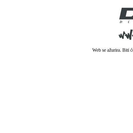
Web se ažurira. Biti 