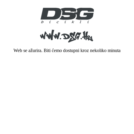
Web se ažurira. Biti ćemo dostupni kroz nekoliko minuta