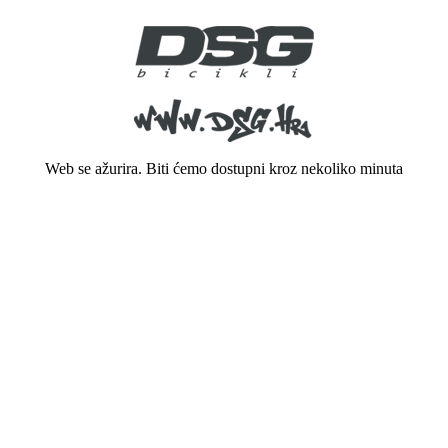
Web se ažurira. Biti ćemo dostupni kroz nekoliko minuta