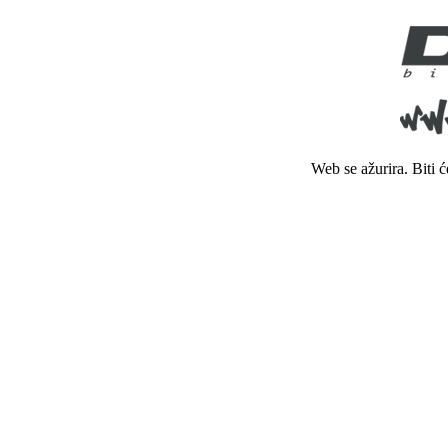
Web se ažurira. Biti 