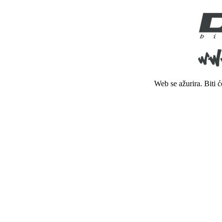
Web se ažurira. Biti 