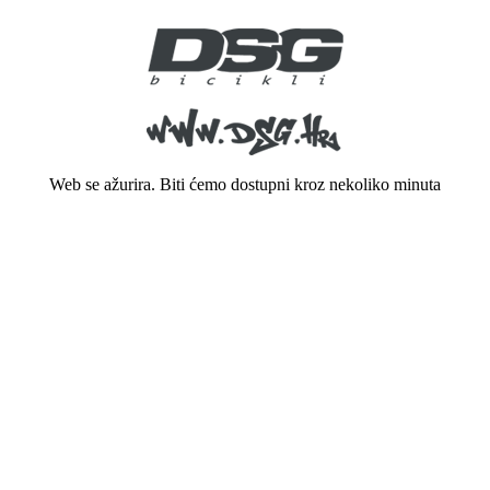
Web se ažurira. Biti ćemo dostupni kroz nekoliko minuta