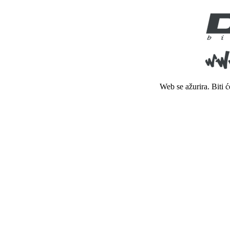
Web se ažurira. Biti 