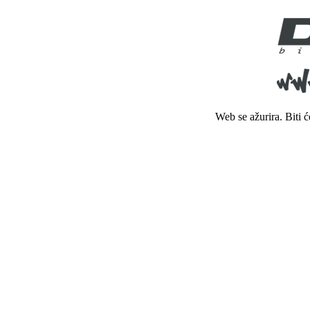
Web se ažurira. Biti 