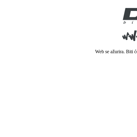
Web se ažurira. Biti 