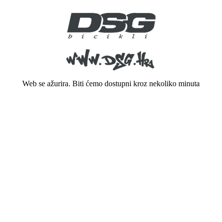
Web se ažurira. Biti ćemo dostupni kroz nekoliko minuta