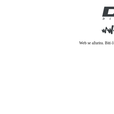
Web se ažurira. Biti 