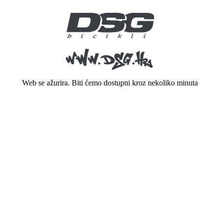
Web se ažurira. Biti ćemo dostupni kroz nekoliko minuta