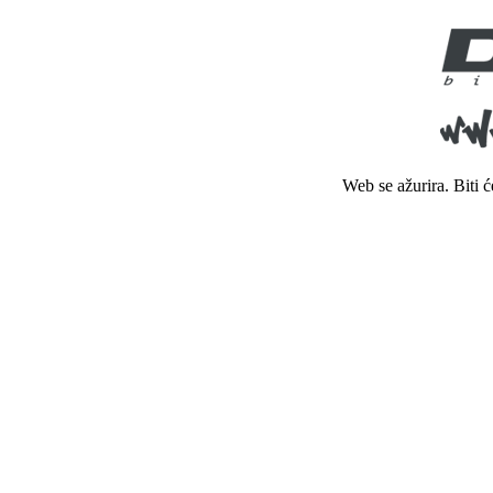
Web se ažurira. Biti 