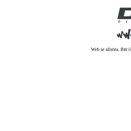
Web se ažurira. Biti 