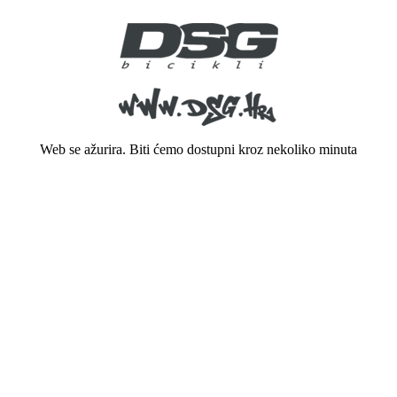
Web se ažurira. Biti ćemo dostupni kroz nekoliko minuta