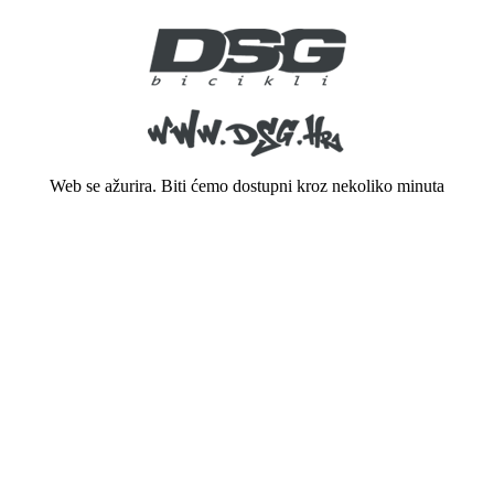
Web se ažurira. Biti ćemo dostupni kroz nekoliko minuta