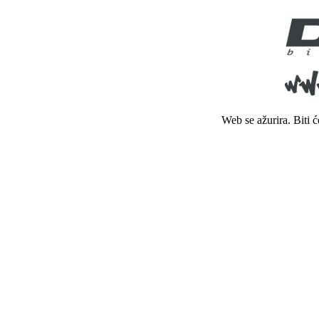
Web se ažurira. Biti 